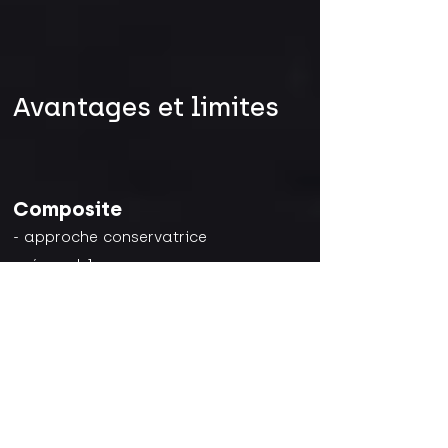
Avantages et limites
Composite
- approche conservatrice
- réparable
- moins durable dans le temps
Céramique
- très durable
- excellente stabilité esthétique