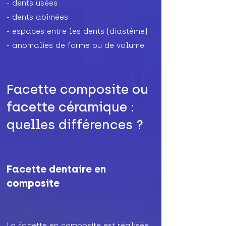
- dents usées
- dents abîmées
- espaces entre les dents (diastème)
- anomalies de forme ou de volume
Facette composite ou
facette céramique :
quelles différences ?
Facette dentaire en
composite
La facette en composite est réalisée