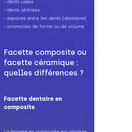
- dents usées
- dents abîmées
- espaces entre les dents (diastème)
- anomalies de forme ou de volume
Facette composite ou
facette céramique :
quelles différences ?
Facette dentaire en
composite
La facette en composite est réalisée