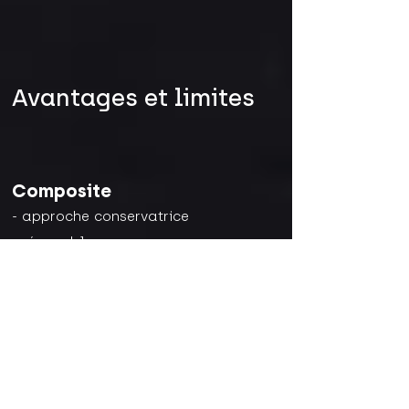
Avantages et limites
Composite
- approche conservatrice
- réparable
- moins durable dans le temps
Céramique
- très durable
- excellente stabilité esthétique